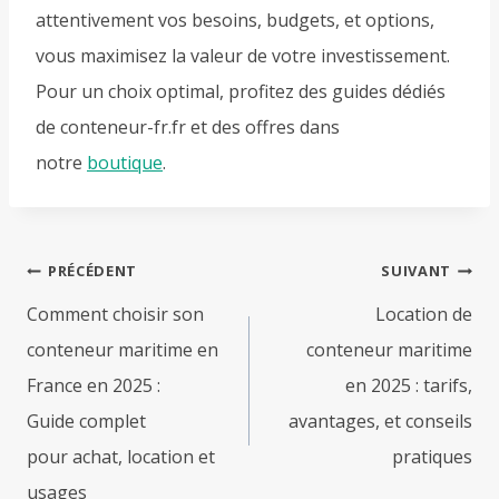
attentivement vos besoins, budgets, et options,
vous maximisez la valeur de votre investissement.
Pour un choix optimal, profitez des guides dédiés
de conteneur-fr.fr et des offres dans
notre
boutique
.
Navigation
PRÉCÉDENT
SUIVANT
de
Comment choisir son
Location de
l’article
conteneur maritime en
conteneur maritime
France en 2025 :
en 2025 : tarifs,
Guide complet
avantages, et conseils
pour achat, location et
pratiques
usages