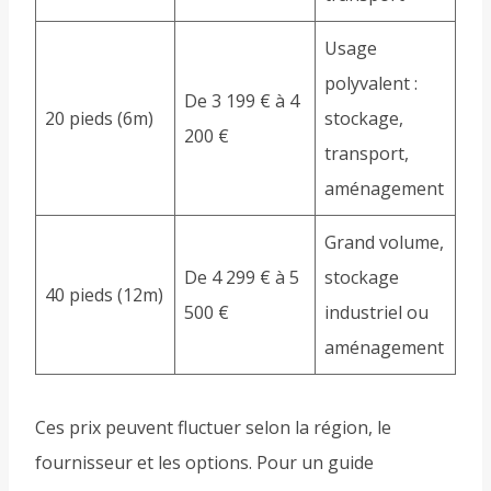
Usage
polyvalent :
De 3 199 € à 4
20 pieds (6m)
stockage,
200 €
transport,
aménagement
Grand volume,
De 4 299 € à 5
stockage
40 pieds (12m)
500 €
industriel ou
aménagement
Ces prix peuvent fluctuer selon la région, le
fournisseur et les options. Pour un guide