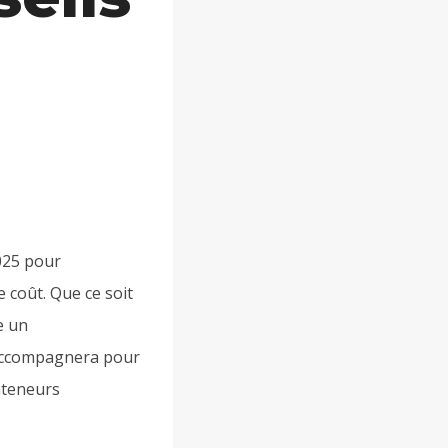
2025 pour
 coût. Que ce soit
e un
s accompagnera pour
onteneurs