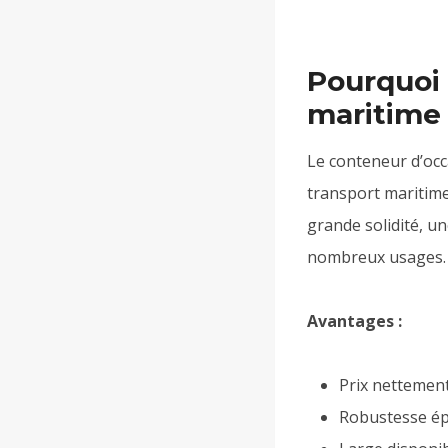
Pourquoi 
maritime 
Le conteneur d’occ
transport maritime
grande solidité, u
nombreux usages.
Avantages :
Prix nettemen
Robustesse ép