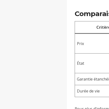
Comparai
Critèr
Prix
État
Garantie étanché
Durée de vie
Pour plus d’informa