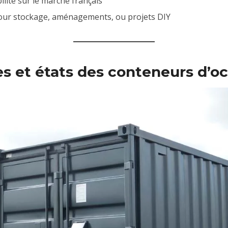
ilité sur le marché français
pour stockage, aménagements, ou projets DIY
es et états des conteneurs d’o