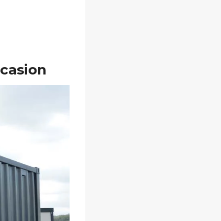
ccasion