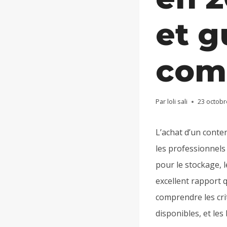
et g
com
Par
loli sali
23 octobr
L’achat d’un conte
les professionnels
pour le stockage, 
excellent rapport 
comprendre les crit
disponibles, et le