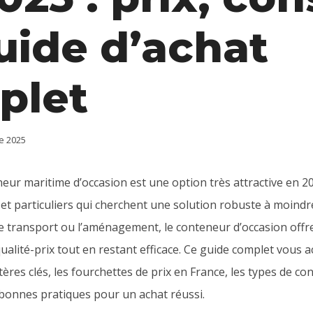
uide d’achat
plet
e 2025
neur maritime d’occasion est une option très attractive en 
 et particuliers qui cherchent une solution robuste à moindre
le transport ou l’aménagement, le conteneur d’occasion offr
qualité-prix tout en restant efficace. Ce guide complet vou
ères clés, les fourchettes de prix en France, les types de c
s bonnes pratiques pour un achat réussi.