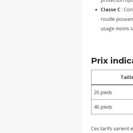
Classe C
: Con
rouille pouvan
usage moins s
Prix indi
Taill
20 pieds
40 pieds
Ces tarifs varient 