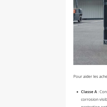
Pour aider les ache
Classe A
: Con
corrosion visi
protection opt