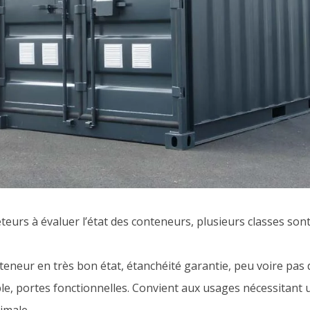
teurs à évaluer l’état des conteneurs, plusieurs classes sont 
teneur en très bon état, étanchéité garantie, peu voire pas 
ble, portes fonctionnelles. Convient aux usages nécessitant 
imale.