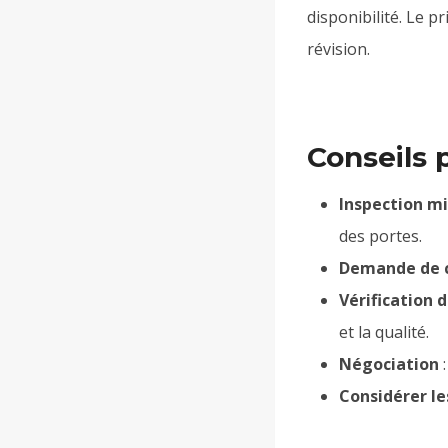
disponibilité. Le p
révision.
Conseils 
Inspection m
des portes.
Demande de ce
Vérification 
et la qualité.
Négociation
:
Considérer le