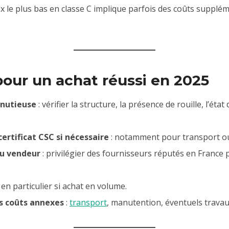
rix le plus bas en classe C implique parfois des coûts suppl
pour un achat réussi en 2025
inutieuse
: vérifier la structure, la présence de rouille, l’état 
rtificat CSC si nécessaire
: notamment pour transport o
du vendeur
: privilégier des fournisseurs réputés en France p
 en particulier si achat en volume.
s coûts annexes
:
transport
, manutention, éventuels travau