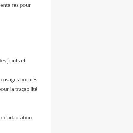
émentaires pour
des joints et
u usages normés.
our la traçabilité
x d’adaptation.