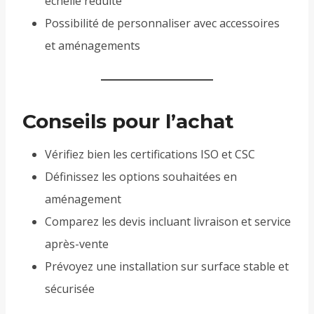
échelle réduite
Possibilité de personnaliser avec accessoires
et aménagements
Conseils pour l’achat
Vérifiez bien les certifications ISO et CSC
Définissez les options souhaitées en
aménagement
Comparez les devis incluant livraison et service
après-vente
Prévoyez une installation sur surface stable et
sécurisée