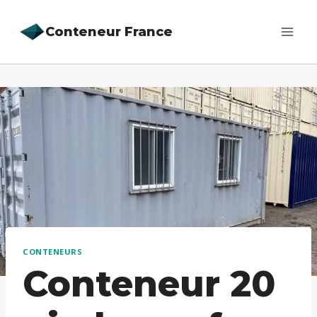
Aller
Conteneur France
au
contenu
CONTENEURS
Conteneur 20