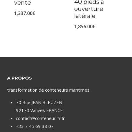
40 pieds à
vente
ouverture
1,337.00
€
latérale
1,856.00
€
À PROPOS
transformation de conteneurs maritimes.
70 Rue JEAN BLEUZEN
92170 Vanves FRANCE
contact@conteneur-fr.fr
+33 7 45 69 38 07