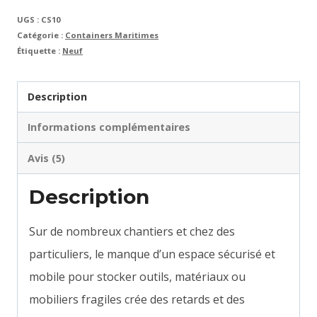
stockage
UGS :
CS10
et
Catégorie :
Containers Maritimes
l’aménagement
Étiquette :
Neuf
Description
Informations complémentaires
Avis (5)
Description
Sur de nombreux chantiers et chez des
particuliers, le manque d’un espace sécurisé et
mobile pour stocker outils, matériaux ou
mobiliers fragiles crée des retards et des