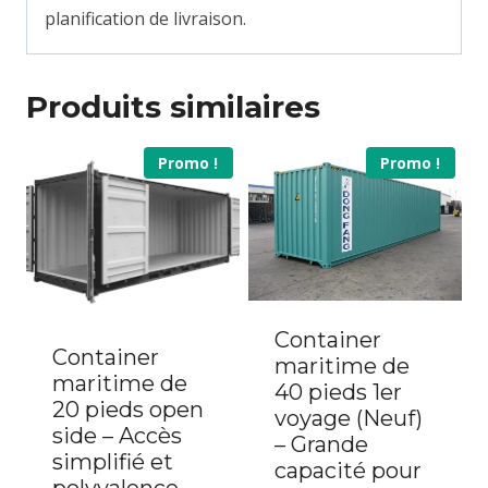
planification de livraison.
Produits similaires
Promo !
Promo !
Container
Container
maritime de
maritime de
40 pieds 1er
20 pieds open
voyage (Neuf)
side – Accès
– Grande
simplifié et
capacité pour