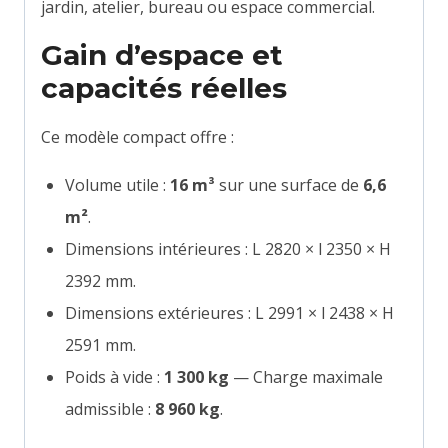
jardin, atelier, bureau ou espace commercial.
Gain d’espace et
capacités réelles
Ce modèle compact offre :
Volume utile :
16 m³
sur une surface de
6,6
m²
.
Dimensions intérieures : L 2820 × l 2350 × H
2392 mm.
Dimensions extérieures : L 2991 × l 2438 × H
2591 mm.
Poids à vide :
1 300 kg
— Charge maximale
admissible :
8 960 kg
.