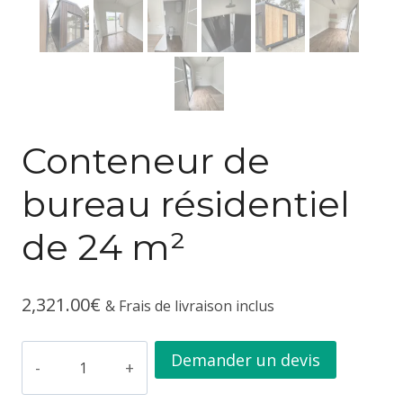
Conteneur de
bureau résidentiel
de 24 m²
2,321.00
€
& Frais de livraison inclus
quantité
Demander un devis
de