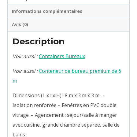
Informations complémentaires
Avis (0)
Description
Voir aussi :
Containers Bureaux
Voir aussi :
Conteneur de bureau premium de 6
m
Dimensions (L x l x H) : 8 m x 3 m x 3 m –
Isolation renforcée – Fenêtres en PVC double
vitrage. – Agencement : séjour/salle à manger
avec cuisine, grande chambre séparée, salle de
bains