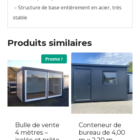
– Structure de base entièrement en acier, très
stable
Produits similaires
Promo !
Bulle de vente
Conteneur de
4 mètres –
bureau de 4,00
isolée et prête
m x 2,20 m