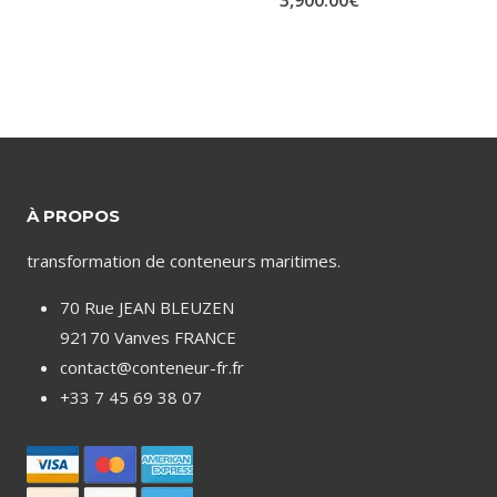
À PROPOS
transformation de conteneurs maritimes.
70 Rue JEAN BLEUZEN
92170 Vanves FRANCE
contact@conteneur-fr.fr
+33 7 45 69 38 07