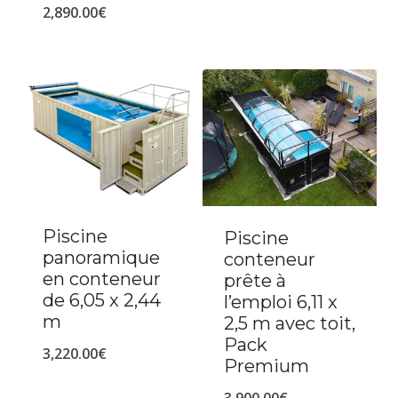
2,890.00
€
Piscine
Piscine
panoramique
conteneur
en conteneur
prête à
de 6,05 x 2,44
l’emploi 6,11 x
m
2,5 m avec toit,
Pack
3,220.00
€
Premium
3,900.00
€