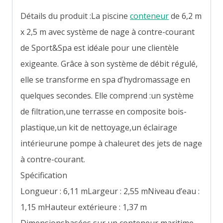
Détails du produit :La piscine
conteneur
de 6,2 m
x 2,5 m avec système de nage à contre-courant
de Sport&Spa est idéale pour une clientèle
exigeante. Grâce à son système de débit régulé,
elle se transforme en spa d’hydromassage en
quelques secondes. Elle comprend :un système
de filtration,une terrasse en composite bois-
plastique,un kit de nettoyage,un éclairage
intérieurune pompe à chaleuret des jets de nage
à contre-courant.
Spécification
Longueur : 6,11 mLargeur : 2,55 mNiveau d’eau :
1,15 mHauteur extérieure : 1,37 m
Dimensionsbasées sur un conteneur maritime