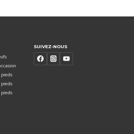
S
SUIVEZ-NOUS
ufs
occasion
 pieds
 pieds
 pieds