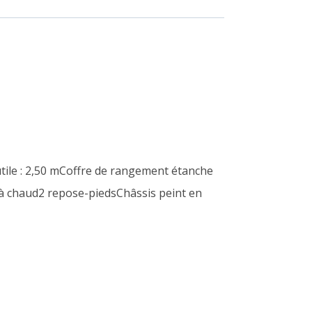
tile : 2,50 mCoffre de rangement étanche
à chaud2 repose-piedsChâssis peint en