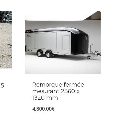
Remorque fermée
 5
mesurant 2360 x
1320 mm
4,800.00
€