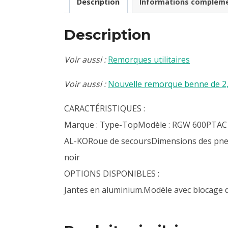
Description
Informations compléme
Description
Voir aussi :
Remorques utilitaires
Voir aussi :
Nouvelle remorque benne de 2
CARACTÉRISTIQUES :
Marque : Type-TopModèle : RGW 600PTAC : 6
AL-KORoue de secoursDimensions des pneus
noir
OPTIONS DISPONIBLES :
Jantes en aluminium.Modèle avec blocage 