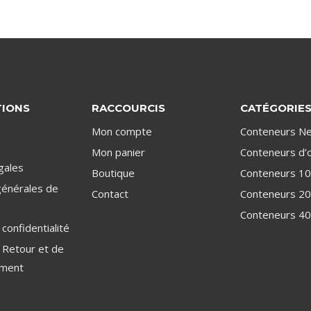
TIONS
RACCOURCIS
CATÉGORIE
Mon compte
Conteneurs Ne
Mon panier
Conteneurs d’
gales
Boutique
Conteneurs 10
générales de
Contact
Conteneurs 20
Conteneurs 40
 confidentialité
e Retour et de
ment