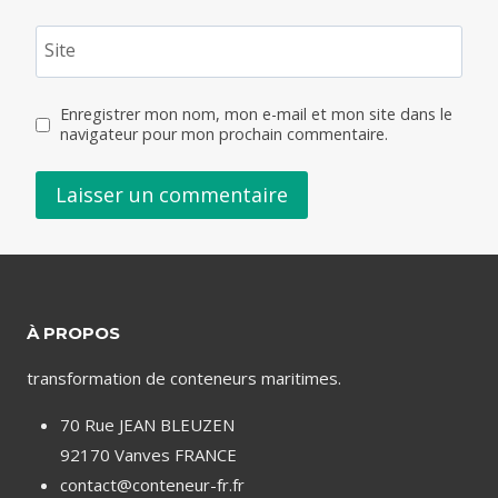
Site
Enregistrer mon nom, mon e-mail et mon site dans le
navigateur pour mon prochain commentaire.
À PROPOS
transformation de conteneurs maritimes.
70 Rue JEAN BLEUZEN
92170 Vanves FRANCE
contact@conteneur-fr.fr