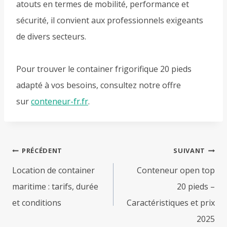
atouts en termes de mobilité, performance et
sécurité, il convient aux professionnels exigeants
de divers secteurs.
Pour trouver le container frigorifique 20 pieds
adapté à vos besoins, consultez notre offre
sur
conteneur-fr.fr
.
Navigation
PRÉCÉDENT
SUIVANT
de
Location de container
Conteneur open top
l’article
maritime : tarifs, durée
20 pieds –
et conditions
Caractéristiques et prix
2025