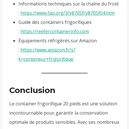
Informations techniques sur la chaîne du froid
:
https://www.fao.org/3/y8705f/y8705f04.htm
Guide des containers frigorifiques
:
https://reefercontainerinfo.com
Équipements réfrigérés sur Amazon
:
https://www.amazon.fr/s?
k=conteneur+frigorifique
Conclusion
Le container frigorifique 20 pieds est une solution
incontournable pour garantir la conservation
optimale de produits sensibles. Avec ses nombreux