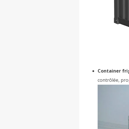
Container fri
contrôlée, pr