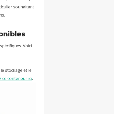
iculier souhaitant
ns.
onibles
pécifiques. Voici
le stockage et le
 ce conteneur ici
.