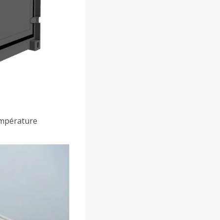
empérature