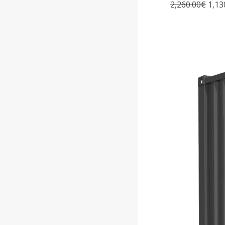
2,260.00€
1,13