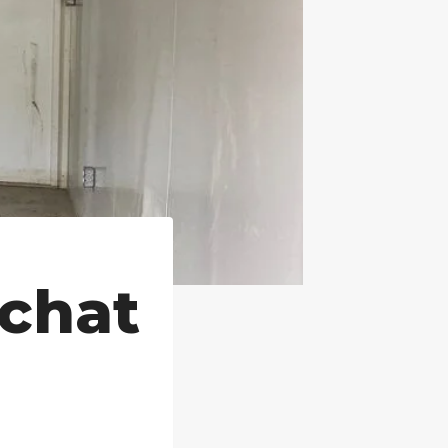
achat