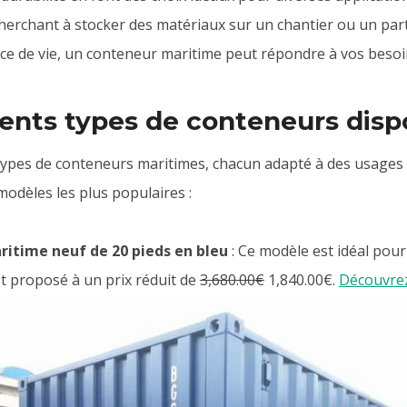
erchant à stocker des matériaux sur un chantier ou un part
e de vie, un conteneur maritime peut répondre à vos besoi
rents types de conteneurs disp
s types de conteneurs maritimes, chacun adapté à des usages s
odèles les plus populaires :
itime neuf de 20 pieds en bleu
: Ce modèle est idéal pour 
est proposé à un prix réduit de
3,680.00€
1,840.00€
.
Découvrez