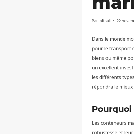
mari
Par
loli sali
22 novem
Dans le monde mod
pour le transport e
biens ou même pour
un excellent invest
les différents type
répondra le mieux 
Pourquoi
Les conteneurs mari
robustesse et leur