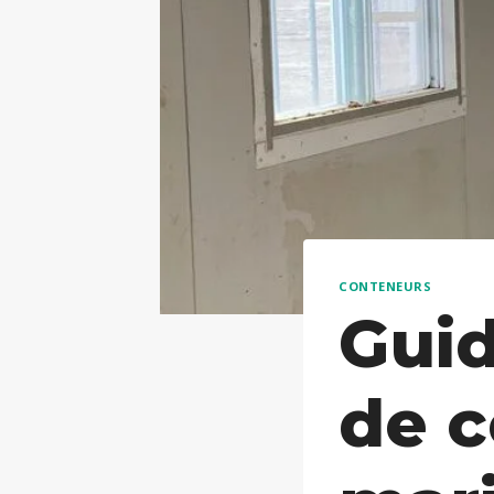
CONTENEURS
Guid
de 