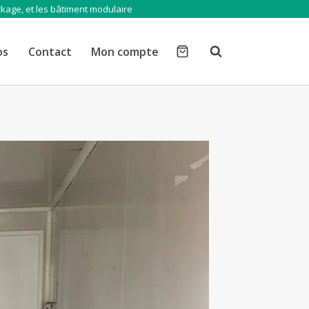
ckage, et les bâtiment modulaire
os
Contact
Mon compte