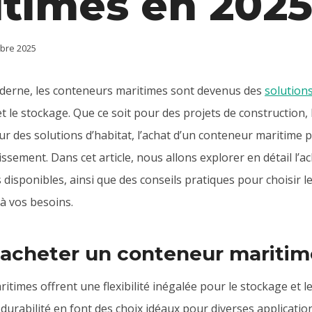
times en 202
bre 2025
erne, les conteneurs maritimes sont devenus des
solution
t le stockage. Que ce soit pour des projets de construction,
 des solutions d’habitat, l’achat d’un conteneur maritime p
issement. Dans cet article, nous allons explorer en détail l’
s disponibles, ainsi que des conseils pratiques pour choisir 
à vos besoins.
 acheter un conteneur maritim
times offrent une flexibilité inégalée pour le stockage et l
 durabilité en font des choix idéaux pour diverses applicati