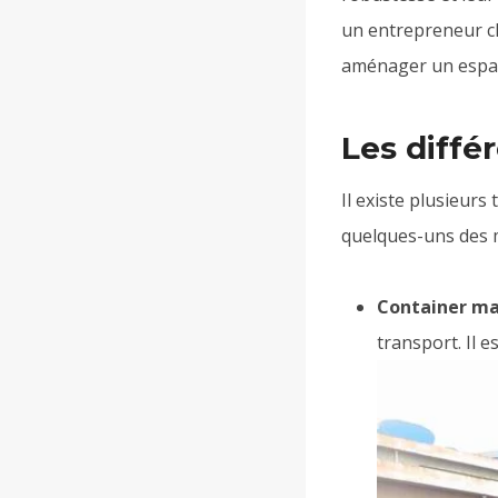
un entrepreneur ch
aménager un espac
Les diffé
Il existe plusieur
quelques-uns des m
Container mar
transport. Il 