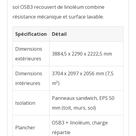
sol OSB3 recouvert de linoléum combine
résistance mécanique et surface lavable.
Spécification
Détail
Dimensions
3884,5 x 2290 x 2222,5 mm
extérieures
Dimensions
3704 x 2097 x 2056 mm (7,5
intérieures
m²)
Panneaux sandwich, EPS 50
Isolation
mm (toit, murs, sol)
OSB3 + linoléum, charge
Plancher
répartie