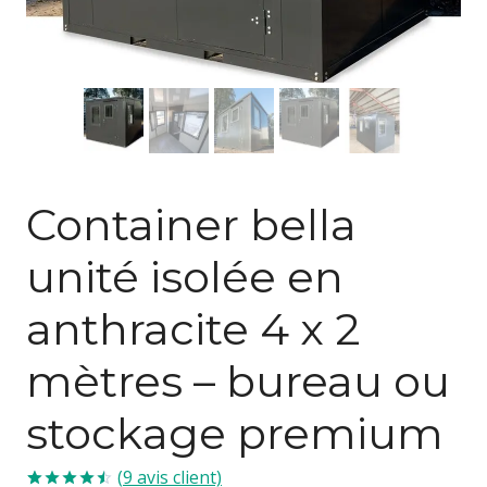
Container bella
unité isolée en
anthracite 4 x 2
mètres – bureau ou
stockage premium
(
9
avis client)