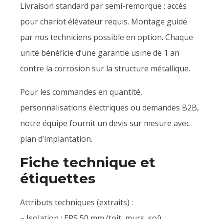
Livraison standard par semi-remorque : accès
pour chariot élévateur requis. Montage guidé
par nos techniciens possible en option. Chaque
unité bénéficie d’une garantie usine de 1 an
contre la corrosion sur la structure métallique.
Pour les commandes en quantité,
personnalisations électriques ou demandes B2B,
notre équipe fournit un devis sur mesure avec
plan d’implantation.
Fiche technique et
étiquettes
Attributs techniques (extraits) :
– Isolation : EPS 50 mm (toit, murs, sol)