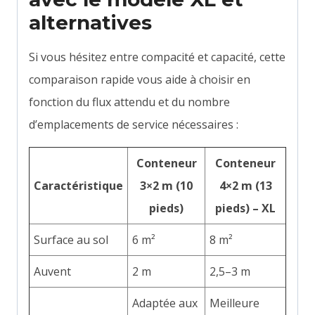
alternatives
Si vous hésitez entre compacité et capacité, cette
comparaison rapide vous aide à choisir en
fonction du flux attendu et du nombre
d’emplacements de service nécessaires :
Conteneur
Conteneur
Caractéristique
3×2 m (10
4×2 m (13
pieds)
pieds) – XL
Surface au sol
6 m²
8 m²
Auvent
2 m
2,5–3 m
Adaptée aux
Meilleure