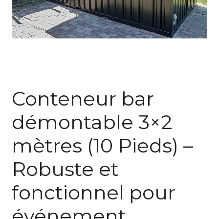
Conteneur bar
démontable 3×2
mètres (10 Pieds) –
Robuste et
fonctionnel pour
événement