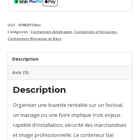
et
fonctionnel
UGS :
3598233125ec
pour
Catégories :
Containers Aménagés
,
Containers d'Occasion
,
événement
Conteneurs Kiosques et Bars
Description
Avis (5)
Description
Organiser une buvette rentable sur un festival,
un mariage ou une foire implique trois enjeux :
rapidité d’installation, sécurité des marchandises
et image professionnelle. Le conteneur bar