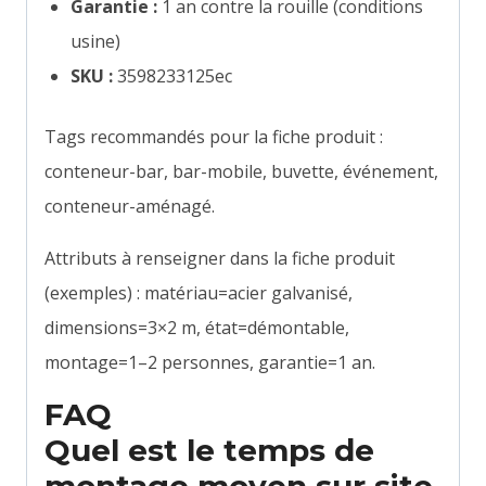
Garantie :
1 an contre la rouille (conditions
usine)
SKU :
3598233125ec
Tags recommandés pour la fiche produit :
conteneur-bar, bar-mobile, buvette, événement,
conteneur-aménagé.
Attributs à renseigner dans la fiche produit
(exemples) : matériau=acier galvanisé,
dimensions=3×2 m, état=démontable,
montage=1–2 personnes, garantie=1 an.
FAQ
Quel est le temps de
montage moyen sur site