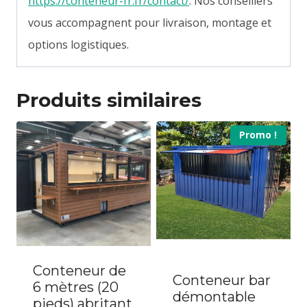
https://conteneur-fr.fr/contact/
. Nos conseillers
vous accompagnent pour livraison, montage et
options logistiques.
Produits similaires
Promo !
Conteneur de
Conteneur bar
6 mètres (20
démontable
pieds) abritant