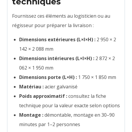
techniques
Fournissez ces éléments au logisticien ou au
régisseur pour préparer la livraison :
Dimensions extérieures (L×l×H) :
2 950 × 2
142 × 2 088 mm
Dimensions intérieures (L×l×H) :
2 872 × 2
062 × 1 950 mm
Dimensions porte (L×H) :
1 750 × 1 850 mm
Matériau :
acier galvanisé
Poids approximatif :
consultez la fiche
technique pour la valeur exacte selon options
Montage :
démontable, montage en 30–90
minutes par 1–2 personnes