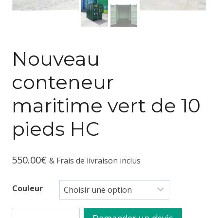
Nouveau
conteneur
maritime vert de 10
pieds HC
550.00
€
& Frais de livraison inclus
Couleur
quantité