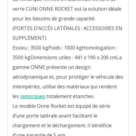
verre CUNI ONNE ROCKET est la solution idéale
pour les besoins de grande capacité.
(PORTES D’ACCÈS LATÉRALES : ACCESSOIRES EN
SUPPLÉMENT)
Essieu : 3500 kgPoids : 1000 kgHomologation :
3500 kgDimensions utiles : 441 x 190 x 206 cmLa
gamme ONNE présente un design
aérodynamique et, pour protéger le véhicule des
intempéries, utilise des matériaux qui rendent
les
remorques
totalement étanches.
Le modèle Onne Rocket est équipé de série
d’une porte latérale avant facilitant le
chargement et le déchargement. Il bénéficie
d’une garantie de 5 ans.