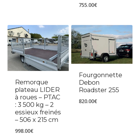
755.00
€
Fourgonnette
Remorque
Debon
plateau LIDER
Roadster 255
à roues – PTAC
820.00
€
: 3 500 kg – 2
essieux freinés
– 506 x 215 cm
998.00
€