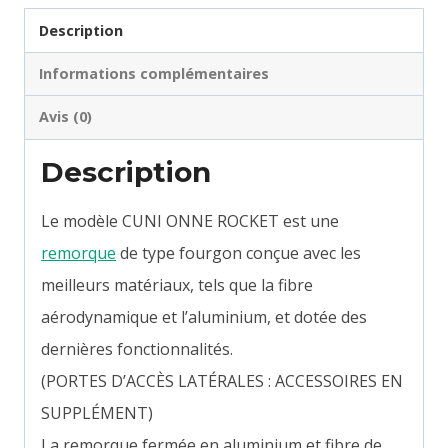
blanche
Description
Informations complémentaires
Avis (0)
Description
Le modèle CUNI ONNE ROCKET est une
remorque
de type fourgon conçue avec les
meilleurs matériaux, tels que la fibre
aérodynamique et l’aluminium, et dotée des
dernières fonctionnalités.
(PORTES D’ACCÈS LATÉRALES : ACCESSOIRES EN
SUPPLÉMENT)
La remorque fermée en aluminium et fibre de