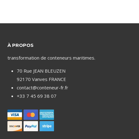
À PROPOS
transformation de conteneurs maritimes.
70 Rue JEAN BLEUZEN
92170 Vanves FRANCE
contact@conteneur-fr.fr
+33 7 45 69 38 07