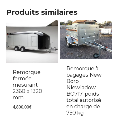
Produits similaires
Remorque à
Remorque
bagages New
fermée
Boro
mesurant
Niewiadow
2360 x 1320
BO717, poids
mm
total autorisé
en charge de
4,800.00
€
750 kg