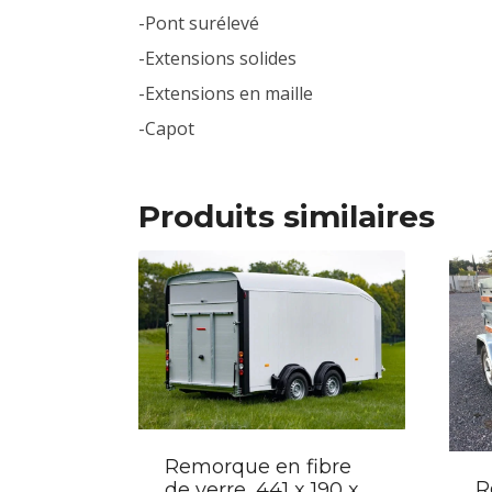
-Pont surélevé
-Extensions solides
-Extensions en maille
-Capot
Produits similaires
Remorque en fibre
R
de verre, 441 x 190 x