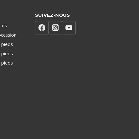
S
SUIVEZ-NOUS
ufs
occasion
 pieds
 pieds
 pieds