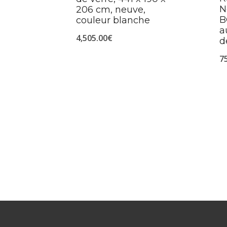
N
206 cm, neuve,
B
couleur blanche
a
4,505.00
€
d
7