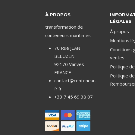
À PROPOS
INFORMA
LÉGALES
transformation de
À propos
conteneurs maritimes.
Mentions lé
70 Rue JEAN
Conditions 
BLEUZEN
ventes
92170 Vanves
Politique de
FRANCE
Politique d
contact@conteneur-
Rembourse
fr.fr
+33 7 45 69 38 07