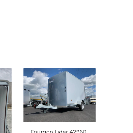
Fourgon Lider 42960