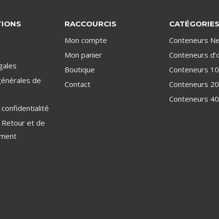
TIONS
RACCOURCIS
CATÉGORIE
Mon compte
Conteneurs Ne
Mon panier
Conteneurs d’
gales
Boutique
Conteneurs 10
générales de
Contact
Conteneurs 20
Conteneurs 40
 confidentialité
e Retour et de
ment