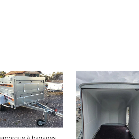
emorque à bagages