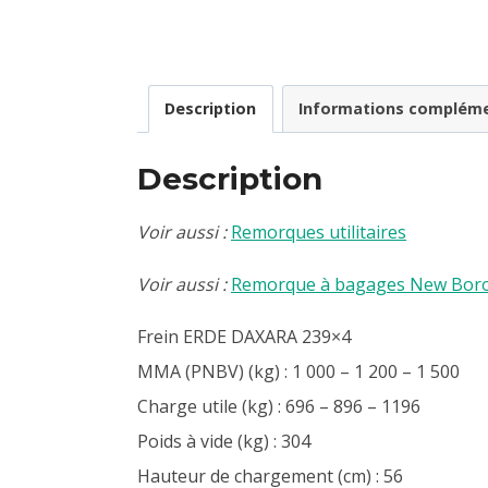
Description
Informations compléme
Description
Voir aussi :
Remorques utilitaires
Voir aussi :
Remorque à bagages New Boro N
Frein ERDE DAXARA 239×4
MMA (PNBV) (kg) : 1 000 – 1 200 – 1 500
Charge utile (kg) : 696 – 896 – 1196
Poids à vide (kg) : 304
Hauteur de chargement (cm) : 56