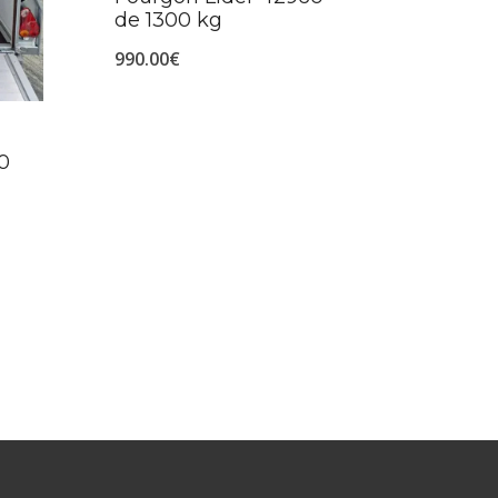
de 1300 kg
990.00
€
0