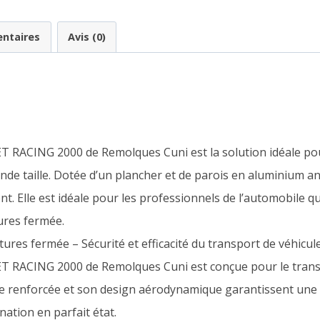
ntaires
Avis (0)
 RACING 2000 de Remolques Cuni est la solution idéale pour
nde taille. Dotée d’un plancher et de parois en aluminium an
nt. Elle est idéale pour les professionnels de l’automobile qui
ures fermée.
s fermée – Sécurité et efficacité du transport de véhicul
 RACING 2000 de Remolques Cuni est conçue pour le transp
ture renforcée et son design aérodynamique garantissent une 
nation en parfait état.