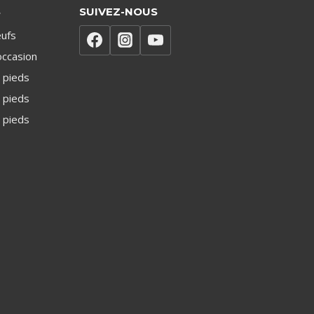
S
SUIVEZ-NOUS
ufs
occasion
 pieds
 pieds
 pieds