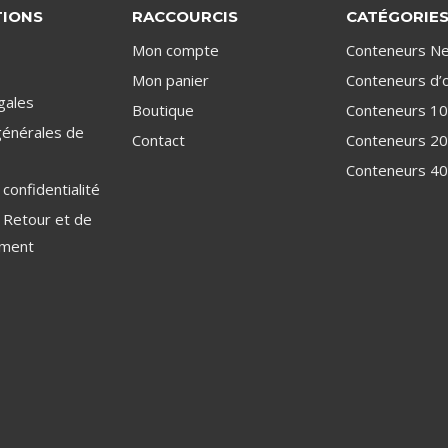
TIONS
RACCOURCIS
CATÉGORIE
Mon compte
Conteneurs Ne
Mon panier
Conteneurs d’
gales
Boutique
Conteneurs 10
générales de
Contact
Conteneurs 20
Conteneurs 40
 confidentialité
e Retour et de
ment