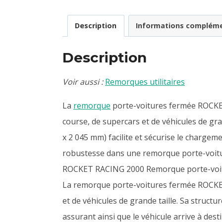
Description
Informations compléme
Description
Voir aussi :
Remorques utilitaires
La
remorque
porte-voitures fermée ROCKET
course, de supercars et de véhicules de gra
x 2 045 mm) facilite et sécurise le chargeme
robustesse dans une remorque porte-voit
ROCKET RACING 2000 Remorque porte-voiture
La remorque porte-voitures fermée ROCKET
et de véhicules de grande taille. Sa struc
assurant ainsi que le véhicule arrive à desti