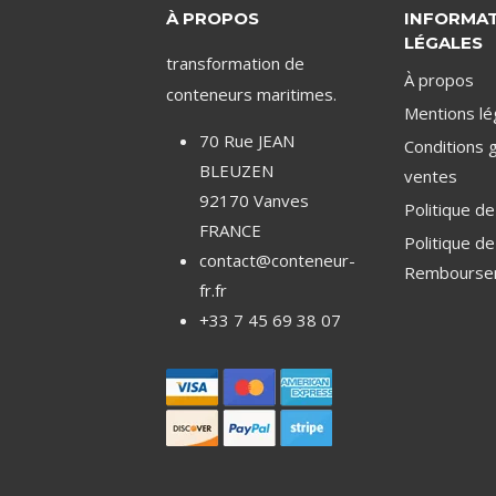
À PROPOS
INFORMA
LÉGALES
transformation de
À propos
conteneurs maritimes.
Mentions lé
70 Rue JEAN
Conditions 
BLEUZEN
ventes
92170 Vanves
Politique de
FRANCE
Politique d
contact@conteneur-
Rembourse
fr.fr
+33 7 45 69 38 07