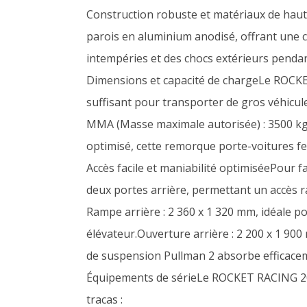
Construction robuste et matériaux de haut
parois en aluminium anodisé, offrant une c
intempéries et des chocs extérieurs pendan
Dimensions et capacité de chargeLe ROCKE
suffisant pour transporter de gros véhicule
MMA (Masse maximale autorisée) : 3500 kgPo
optimisé, cette remorque porte-voitures fe
Accès facile et maniabilité optimiséePour 
deux portes arrière, permettant un accès ra
Rampe arrière : 2 360 x 1 320 mm, idéale p
élévateur.Ouverture arrière : 2 200 x 1 90
de suspension Pullman 2 absorbe efficaceme
Équipements de sérieLe ROCKET RACING 200
tracas :