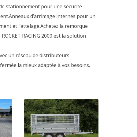
s de stationnement pour une sécurité
ement.Anneaux d’arrimage internes pour un
ment et l’attelage.Achetez la remorque
 ROCKET RACING 2000 est la solution
avec un réseau de distributeurs
 fermée la mieux adaptée à vos besoins.