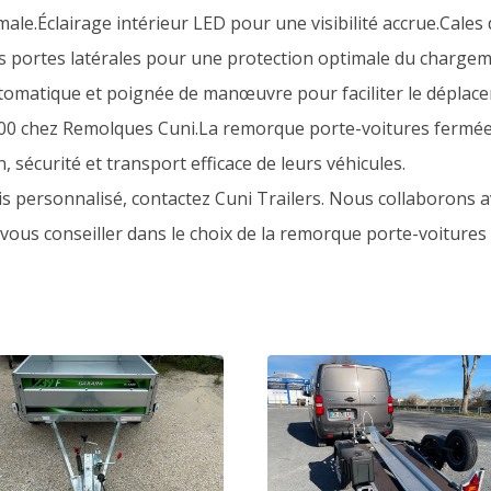
le.Éclairage intérieur LED pour une visibilité accrue.Cale
 des portes latérales pour une protection optimale du charg
tomatique et poignée de manœuvre pour faciliter le déplace
0 chez Remolques Cuni.La remorque porte-voitures fermée
 sécurité et transport efficace de leurs véhicules.
is personnalisé, contactez Cuni Trailers. Nous collaborons 
 vous conseiller dans le choix de la remorque porte-voitures