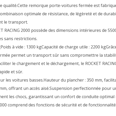
e qualité.Cette remorque porte-voitures fermée est fabriqu
ombinaison optimale de résistance, de légèreté et de durabil
t le transport.
T RACING 2000 possède des dimensions intérieures de 5500
s sans restrictions.
ids à vide : 1300 kgCapacité de charge utile : 2200 kgGrâce
rmée permet un transport sûr sans compromettre la stabilit
faciliter le chargement et le déchargement, le ROCKET RACI
pide et sûr.
our les voitures basses.Hauteur du plancher : 350 mm, facili
0 mm, offrant un accès aisé.Suspension perfectionnée pour u
nt les chocs, garantissant un confort de conduite optimal 
0 comprend des fonctions de sécurité et de fonctionnalité