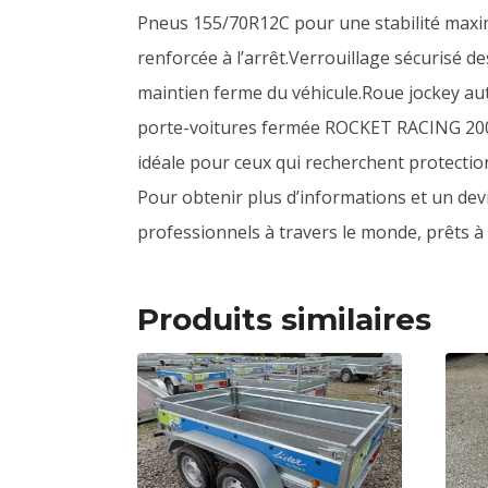
Pneus 155/70R12C pour une stabilité maxima
renforcée à l’arrêt.Verrouillage sécurisé
maintien ferme du véhicule.Roue jockey au
porte-voitures fermée ROCKET RACING 200
idéale pour ceux qui recherchent protection,
Pour obtenir plus d’informations et un dev
professionnels à travers le monde, prêts à
Produits similaires