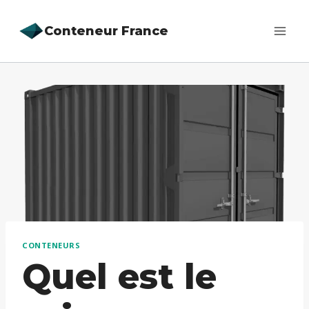
Aller
Conteneur France
au
contenu
CONTENEURS
Quel est le