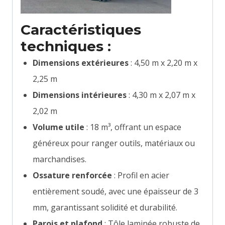
Caractéristiques
techniques :
Dimensions extérieures
: 4,50 m x 2,20 m x
2,25 m
Dimensions intérieures
: 4,30 m x 2,07 m x
2,02 m
Volume utile
: 18 m³, offrant un espace
généreux pour ranger outils, matériaux ou
marchandises.
Ossature renforcée
: Profil en acier
entièrement soudé, avec une épaisseur de 3
mm, garantissant solidité et durabilité.
Parois et plafond
: Tôle laminée robuste de