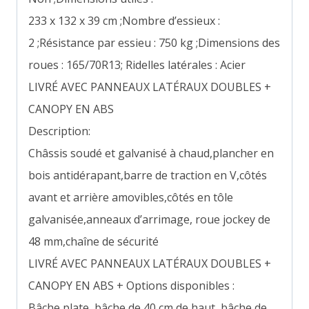
233 x 132 x 39 cm ;Nombre d’essieux :
2 ;Résistance par essieu : 750 kg ;Dimensions des
roues : 165/70R13; Ridelles latérales : Acier
LIVRÉ AVEC PANNEAUX LATÉRAUX DOUBLES +
CANOPY EN ABS
Description:
Châssis soudé et galvanisé à chaud,plancher en
bois antidérapant,barre de traction en V,côtés
avant et arrière amovibles,côtés en tôle
galvanisée,anneaux d’arrimage, roue jockey de
48 mm,chaîne de sécurité
LIVRÉ AVEC PANNEAUX LATÉRAUX DOUBLES +
CANOPY EN ABS + Options disponibles :
Bâche plate, bâche de 40 cm de haut, bâche de