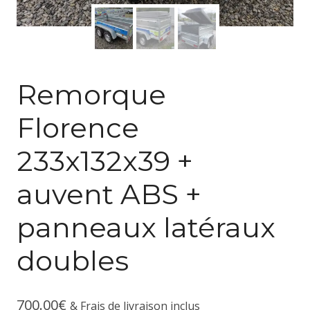
Remorque
Florence
233x132x39 +
auvent ABS +
panneaux latéraux
doubles
700.00
€
& Frais de livraison inclus