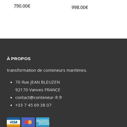
790.00
€
998.00
€
À PROPOS
transformation de conteneurs maritimes.
70 Rue JEAN BLEUZEN
92170 Vanves FRANCE
contact@conteneur-fr.fr
+33 7 45 69 38 07