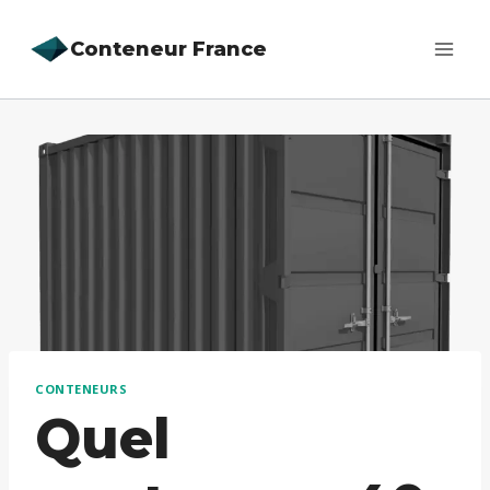
Aller
Conteneur France
au
contenu
CONTENEURS
Quel