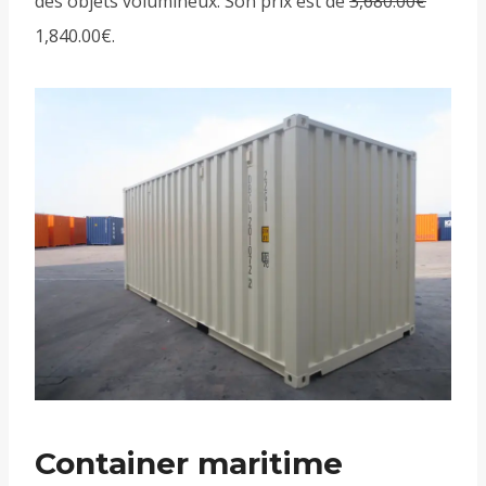
des objets volumineux. Son prix est de
3,680.00€
1,840.00€
.
Container maritime