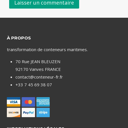
À PROPOS
transformation de conteneurs maritimes.
70 Rue JEAN BLEUZEN
92170 Vanves FRANCE
contact@conteneur-fr.fr
+33 7 45 69 38 07